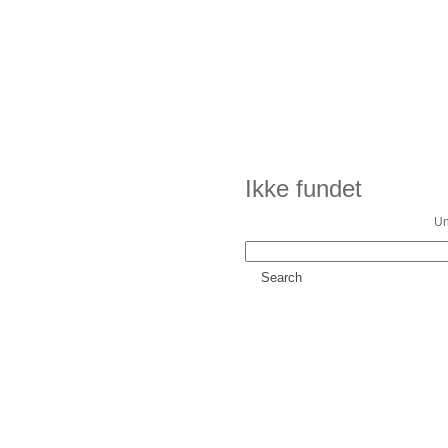
Ikke fundet
Un